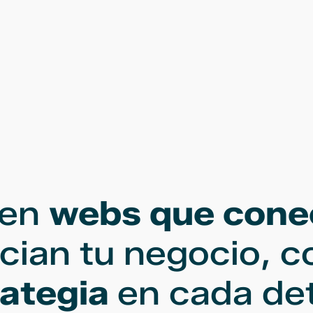
 en
webs que cone
cian tu negocio, 
rategia
en cada det