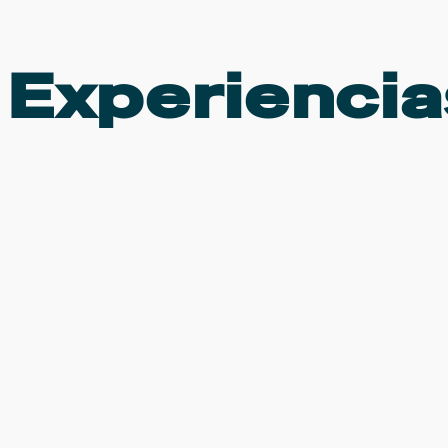
Experiencias
y em