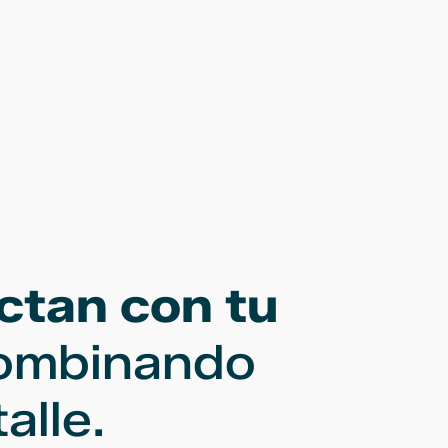
ctan con tu
combinando
alle.