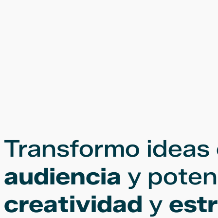
Transformo ideas
audiencia
y poten
creatividad
y
est